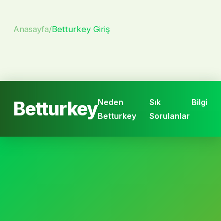
Anasayfa
/
Betturkey Giriş
Neden
Sık
Bilgi
Betturkey
Betturkey
Sorulanlar