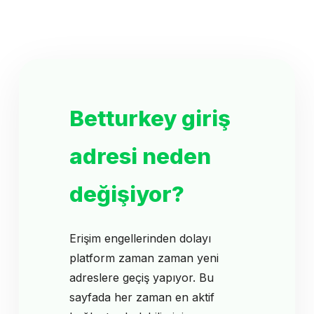
Betturkey giriş
adresi neden
değişiyor?
Erişim engellerinden dolayı
platform zaman zaman yeni
adreslere geçiş yapıyor. Bu
sayfada her zaman en aktif