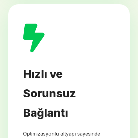
Hızlı ve
Sorunsuz
Bağlantı
Optimizasyonlu altyapı sayesinde