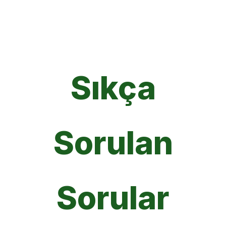
Sıkça
Sorulan
Sorular