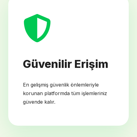
Güvenilir Erişim
En gelişmiş güvenlik önlemleriyle
korunan platformda tüm işlemleriniz
güvende kalır.