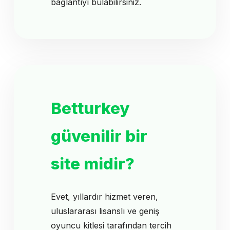
bağlantıyı bulabilirsiniz.
Betturkey
güvenilir bir
site midir?
Evet, yıllardır hizmet veren,
uluslararası lisanslı ve geniş
oyuncu kitlesi tarafından tercih