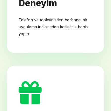
Deneyim
Telefon ve tabletinizden herhangi bir
uygulama indirmeden kesintisiz bahis
yapın.