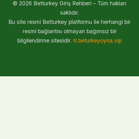
© 2026 Betturkey Giriş Rehberi – Tüm hakları
saklıdır.
Bu site resmi Betturkey platformu ile herhangi bir
resmi bağlantısı olmayan bağımsız bir
bilgilendirme sitesidir.
tr.beturkeyoyna.vip