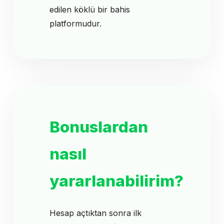
edilen köklü bir bahis
platformudur.
Bonuslardan
nasıl
yararlanabilirim?
Hesap açtıktan sonra ilk