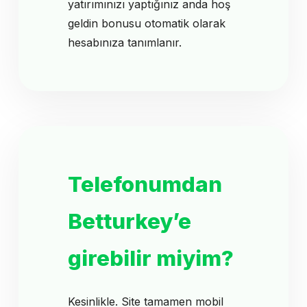
yatırımınızı yaptığınız anda hoş
geldin bonusu otomatik olarak
hesabınıza tanımlanır.
Telefonumdan
Betturkey’e
girebilir miyim?
Kesinlikle. Site tamamen mobil