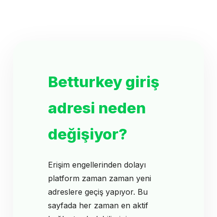
Betturkey giriş
adresi neden
değişiyor?
Erişim engellerinden dolayı
platform zaman zaman yeni
adreslere geçiş yapıyor. Bu
sayfada her zaman en aktif