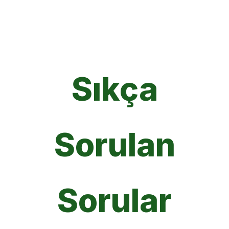
Sıkça
Sorulan
Sorular