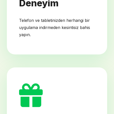
Deneyim
Telefon ve tabletinizden herhangi bir
uygulama indirmeden kesintisiz bahis
yapın.