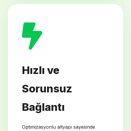
Hızlı ve
Sorunsuz
Bağlantı
Optimizasyonlu altyapı sayesinde