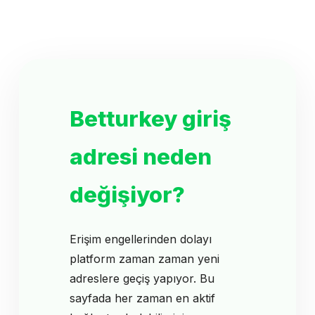
Betturkey giriş
adresi neden
değişiyor?
Erişim engellerinden dolayı
platform zaman zaman yeni
adreslere geçiş yapıyor. Bu
sayfada her zaman en aktif