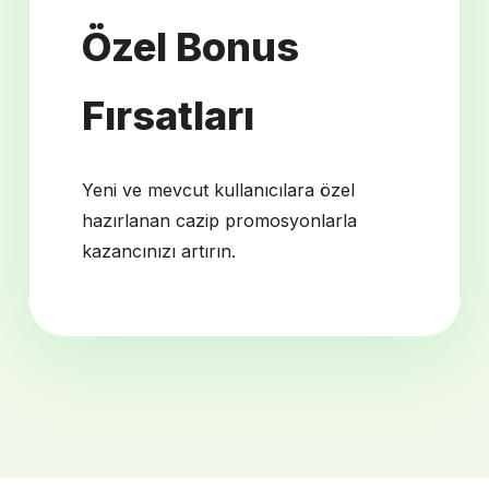
Özel Bonus
Fırsatları
Yeni ve mevcut kullanıcılara özel
hazırlanan cazip promosyonlarla
kazancınızı artırın.