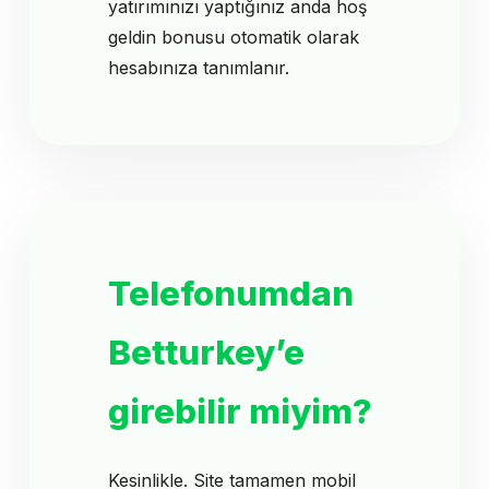
yatırımınızı yaptığınız anda hoş
geldin bonusu otomatik olarak
hesabınıza tanımlanır.
Telefonumdan
Betturkey’e
girebilir miyim?
Kesinlikle. Site tamamen mobil