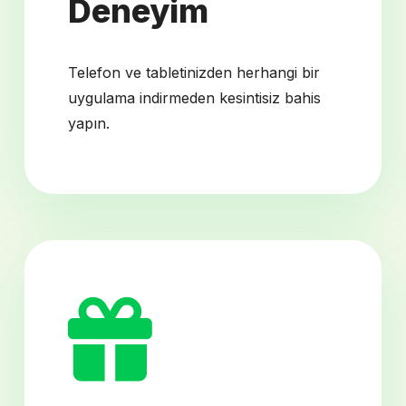
Deneyim
Telefon ve tabletinizden herhangi bir
uygulama indirmeden kesintisiz bahis
yapın.