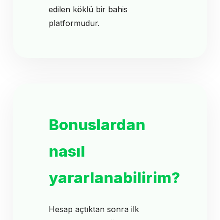
edilen köklü bir bahis
platformudur.
Bonuslardan
nasıl
yararlanabilirim?
Hesap açtıktan sonra ilk