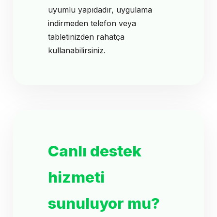
uyumlu yapıdadır, uygulama
indirmeden telefon veya
tabletinizden rahatça
kullanabilirsiniz.
Canlı destek
hizmeti
sunuluyor mu?