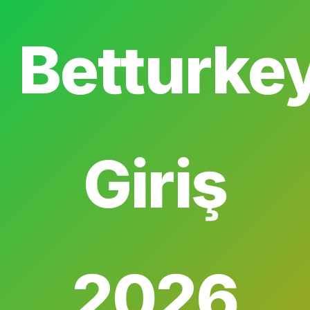
Betturke
Giriş
2026