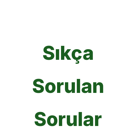
Sıkça
Sorulan
Sorular