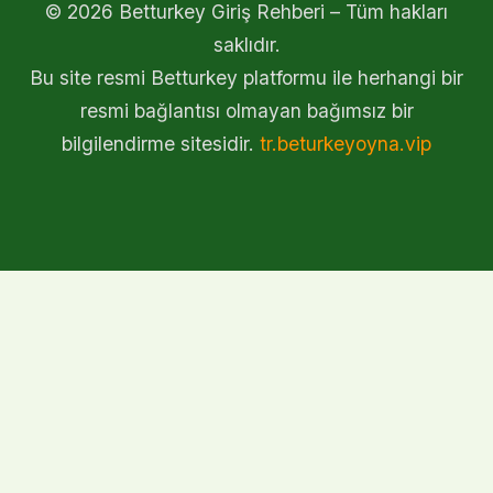
© 2026 Betturkey Giriş Rehberi – Tüm hakları
saklıdır.
Bu site resmi Betturkey platformu ile herhangi bir
resmi bağlantısı olmayan bağımsız bir
bilgilendirme sitesidir.
tr.beturkeyoyna.vip