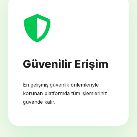
Güvenilir Erişim
En gelişmiş güvenlik önlemleriyle
korunan platformda tüm işlemleriniz
güvende kalır.