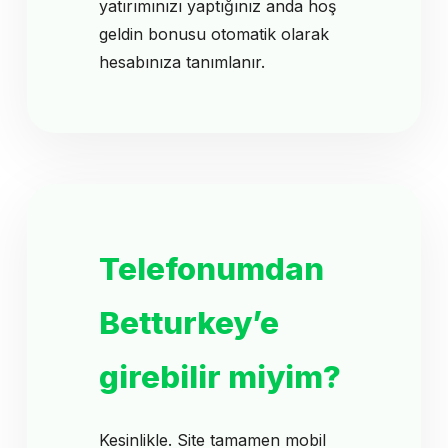
yatırımınızı yaptığınız anda hoş
geldin bonusu otomatik olarak
hesabınıza tanımlanır.
Telefonumdan
Betturkey’e
girebilir miyim?
Kesinlikle. Site tamamen mobil