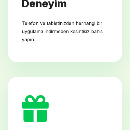
Deneyim
Telefon ve tabletinizden herhangi bir
uygulama indirmeden kesintisiz bahis
yapın.