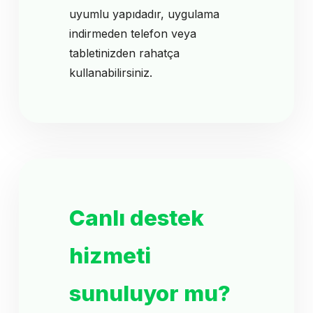
uyumlu yapıdadır, uygulama
indirmeden telefon veya
tabletinizden rahatça
kullanabilirsiniz.
Canlı destek
hizmeti
sunuluyor mu?