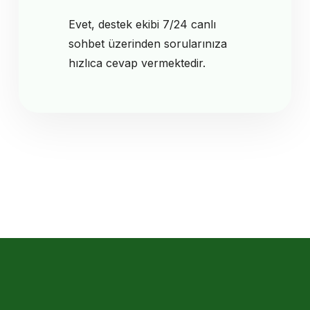
Evet, destek ekibi 7/24 canlı
sohbet üzerinden sorularınıza
hızlıca cevap vermektedir.