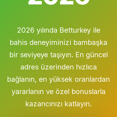
2026 yılında Betturkey ile
bahis deneyiminizi bambaşka
bir seviyeye taşıyın. En güncel
adres üzerinden hızlıca
bağlanın, en yüksek oranlardan
yararlanın ve özel bonuslarla
kazancınızı katlayın.