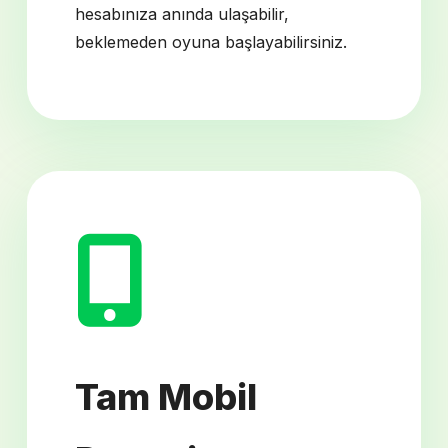
hesabınıza anında ulaşabilir,
beklemeden oyuna başlayabilirsiniz.
Tam Mobil