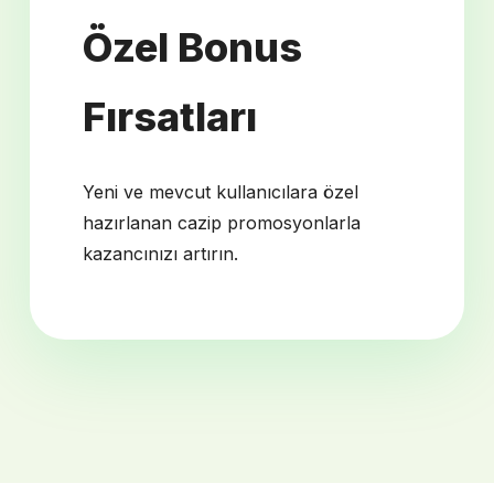
Özel Bonus
Fırsatları
Yeni ve mevcut kullanıcılara özel
hazırlanan cazip promosyonlarla
kazancınızı artırın.