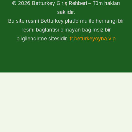
© 2026 Betturkey Giriş Rehberi – Tüm hakları
saklıdır.
Bu site resmi Betturkey platformu ile herhangi bir
resmi bağlantısı olmayan bağımsız bir
bilgilendirme sitesidir.
tr.beturkeyoyna.vip