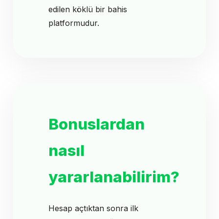
edilen köklü bir bahis
platformudur.
Bonuslardan
nasıl
yararlanabilirim?
Hesap açtıktan sonra ilk