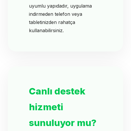
uyumlu yapıdadır, uygulama
indirmeden telefon veya
tabletinizden rahatça
kullanabilirsiniz.
Canlı destek
hizmeti
sunuluyor mu?