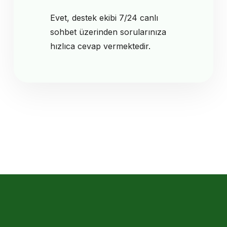
Evet, destek ekibi 7/24 canlı
sohbet üzerinden sorularınıza
hızlıca cevap vermektedir.