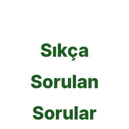
Sıkça
Sorulan
Sorular