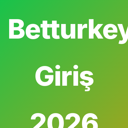
Betturke
Giriş
2026