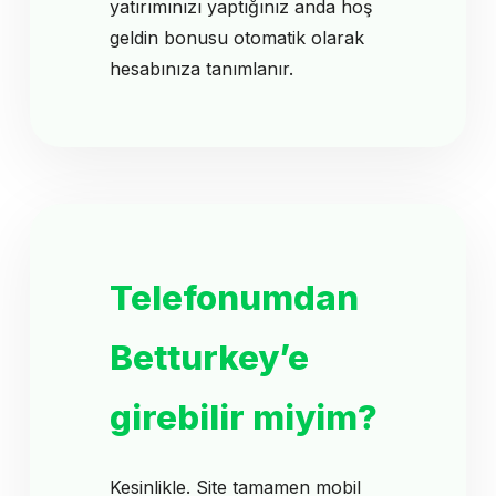
yatırımınızı yaptığınız anda hoş
geldin bonusu otomatik olarak
hesabınıza tanımlanır.
Telefonumdan
Betturkey’e
girebilir miyim?
Kesinlikle. Site tamamen mobil