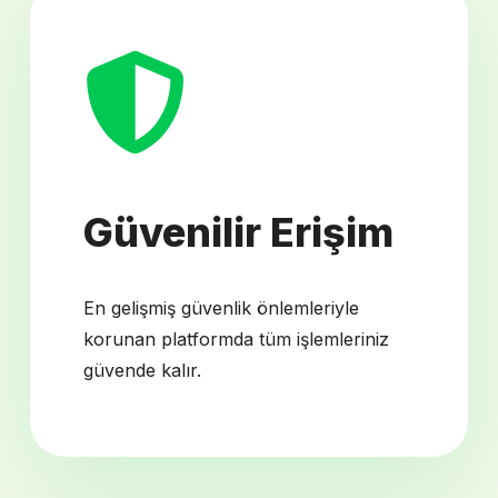
Güvenilir Erişim
En gelişmiş güvenlik önlemleriyle
korunan platformda tüm işlemleriniz
güvende kalır.