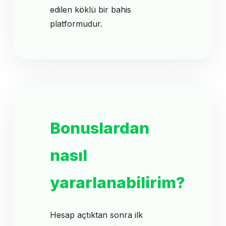
edilen köklü bir bahis
platformudur.
Bonuslardan
nasıl
yararlanabilirim?
Hesap açtıktan sonra ilk