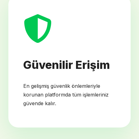
Güvenilir Erişim
En gelişmiş güvenlik önlemleriyle
korunan platformda tüm işlemleriniz
güvende kalır.