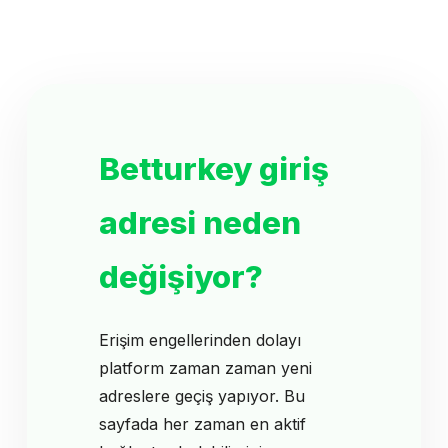
Betturkey giriş
adresi neden
değişiyor?
Erişim engellerinden dolayı
platform zaman zaman yeni
adreslere geçiş yapıyor. Bu
sayfada her zaman en aktif