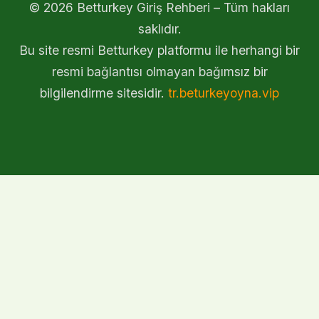
© 2026 Betturkey Giriş Rehberi – Tüm hakları
saklıdır.
Bu site resmi Betturkey platformu ile herhangi bir
resmi bağlantısı olmayan bağımsız bir
bilgilendirme sitesidir.
tr.beturkeyoyna.vip