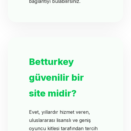
bağlantıyı bulabilirsiniz.
Betturkey
güvenilir bir
site midir?
Evet, yıllardır hizmet veren,
uluslararası lisanslı ve geniş
oyuncu kitlesi tarafından tercih