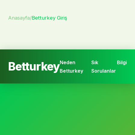
Anasayfa
/
Betturkey Giriş
Neden
Sık
Bilgi
Betturkey
Betturkey
Sorulanlar