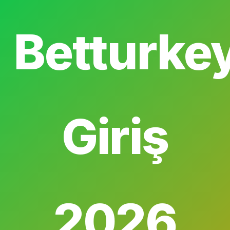
Betturke
Giriş
2026