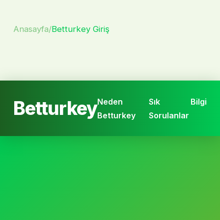
Anasayfa
/
Betturkey Giriş
Neden
Sık
Bilgi
Betturkey
Betturkey
Sorulanlar