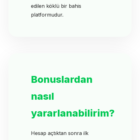
edilen köklü bir bahis
platformudur.
Bonuslardan
nasıl
yararlanabilirim?
Hesap açtıktan sonra ilk