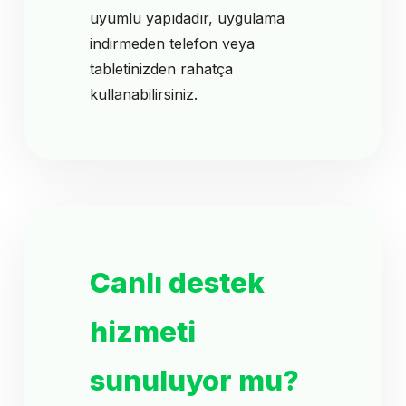
uyumlu yapıdadır, uygulama
indirmeden telefon veya
tabletinizden rahatça
kullanabilirsiniz.
Canlı destek
hizmeti
sunuluyor mu?