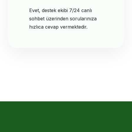
Evet, destek ekibi 7/24 canlı
sohbet üzerinden sorularınıza
hızlıca cevap vermektedir.