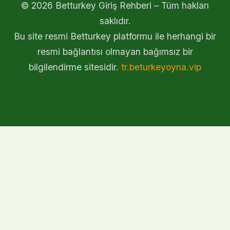
© 2026 Betturkey Giriş Rehberi – Tüm hakları
saklıdır.
Bu site resmi Betturkey platformu ile herhangi bir
resmi bağlantısı olmayan bağımsız bir
bilgilendirme sitesidir.
tr.beturkeyoyna.vip