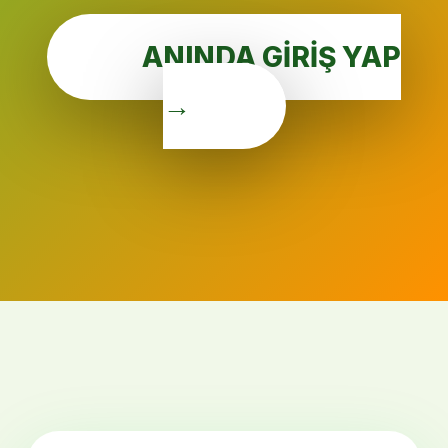
ANINDA GİRİŞ YAP
→