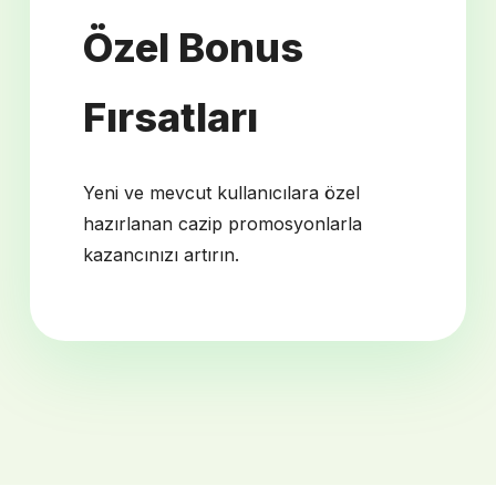
Özel Bonus
Fırsatları
Yeni ve mevcut kullanıcılara özel
hazırlanan cazip promosyonlarla
kazancınızı artırın.