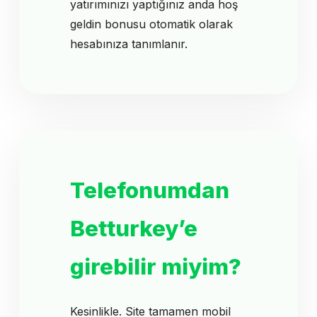
yatırımınızı yaptığınız anda hoş
geldin bonusu otomatik olarak
hesabınıza tanımlanır.
Telefonumdan
Betturkey’e
girebilir miyim?
Kesinlikle. Site tamamen mobil