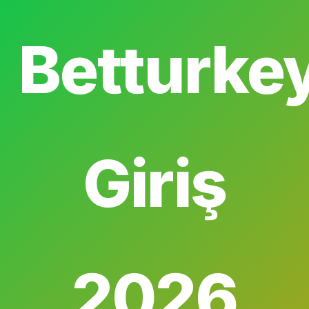
Betturke
Giriş
2026