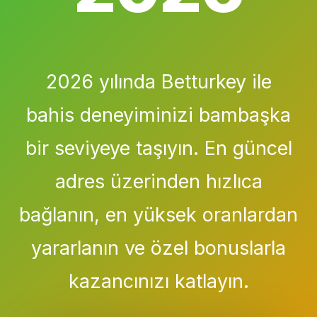
2026 yılında Betturkey ile
bahis deneyiminizi bambaşka
bir seviyeye taşıyın. En güncel
adres üzerinden hızlıca
bağlanın, en yüksek oranlardan
yararlanın ve özel bonuslarla
kazancınızı katlayın.