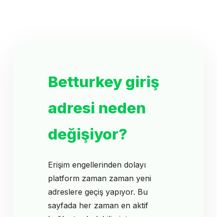
Betturkey giriş
adresi neden
değişiyor?
Erişim engellerinden dolayı
platform zaman zaman yeni
adreslere geçiş yapıyor. Bu
sayfada her zaman en aktif