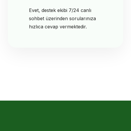
Evet, destek ekibi 7/24 canlı
sohbet üzerinden sorularınıza
hızlıca cevap vermektedir.