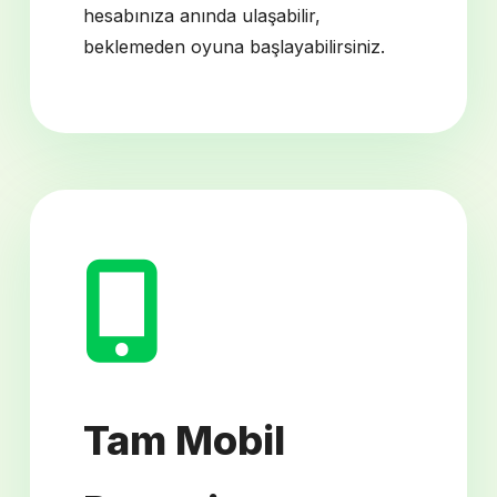
hesabınıza anında ulaşabilir,
beklemeden oyuna başlayabilirsiniz.
Tam Mobil