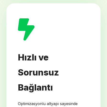
Hızlı ve
Sorunsuz
Bağlantı
Optimizasyonlu altyapı sayesinde