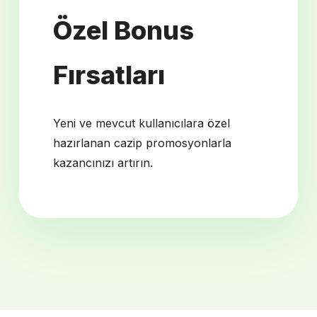
Özel Bonus
Fırsatları
Yeni ve mevcut kullanıcılara özel
hazırlanan cazip promosyonlarla
kazancınızı artırın.