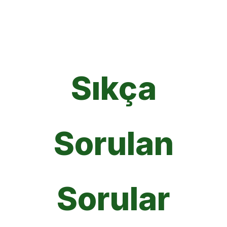
Sıkça
Sorulan
Sorular