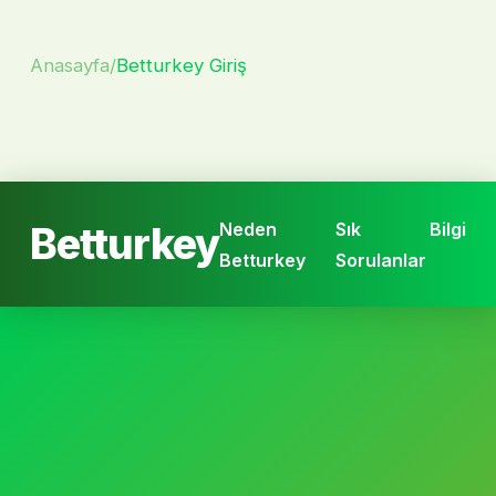
Anasayfa
/
Betturkey Giriş
Neden
Sık
Bilgi
Betturkey
Betturkey
Sorulanlar