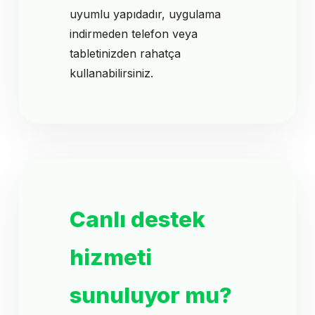
uyumlu yapıdadır, uygulama
indirmeden telefon veya
tabletinizden rahatça
kullanabilirsiniz.
Canlı destek
hizmeti
sunuluyor mu?