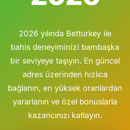
2026 yılında Betturkey ile
bahis deneyiminizi bambaşka
bir seviyeye taşıyın. En güncel
adres üzerinden hızlıca
bağlanın, en yüksek oranlardan
yararlanın ve özel bonuslarla
kazancınızı katlayın.