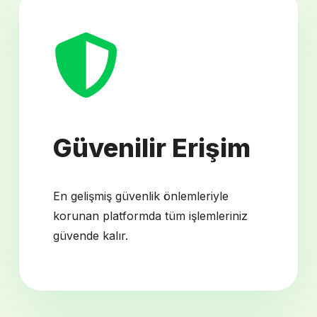
Güvenilir Erişim
En gelişmiş güvenlik önlemleriyle
korunan platformda tüm işlemleriniz
güvende kalır.