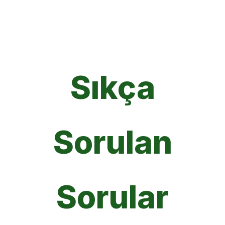
Sıkça
Sorulan
Sorular