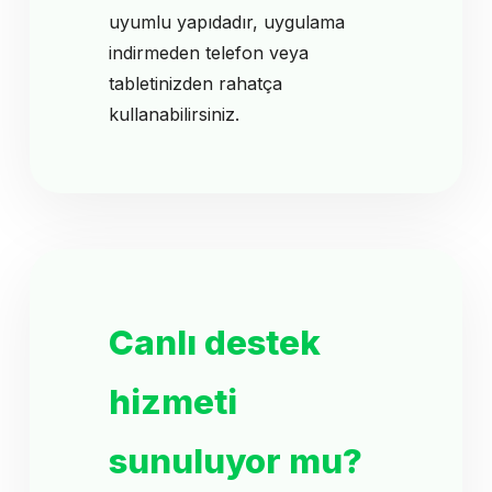
uyumlu yapıdadır, uygulama
indirmeden telefon veya
tabletinizden rahatça
kullanabilirsiniz.
Canlı destek
hizmeti
sunuluyor mu?