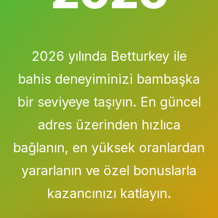
2026 yılında Betturkey ile
bahis deneyiminizi bambaşka
bir seviyeye taşıyın. En güncel
adres üzerinden hızlıca
bağlanın, en yüksek oranlardan
yararlanın ve özel bonuslarla
kazancınızı katlayın.