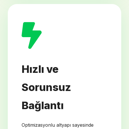
Hızlı ve
Sorunsuz
Bağlantı
Optimizasyonlu altyapı sayesinde