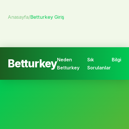
Anasayfa
/
Betturkey Giriş
Neden
Sık
Bilgi
Betturkey
Betturkey
Sorulanlar