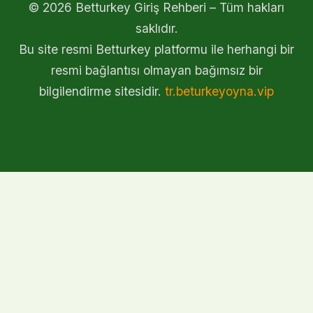
© 2026 Betturkey Giriş Rehberi – Tüm hakları
saklıdır.
Bu site resmi Betturkey platformu ile herhangi bir
resmi bağlantısı olmayan bağımsız bir
bilgilendirme sitesidir.
tr.beturkeyoyna.vip