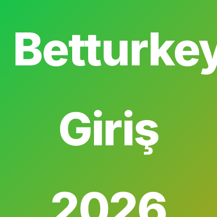
Betturke
Giriş
2026