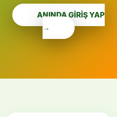
ANINDA GİRİŞ YAP
→