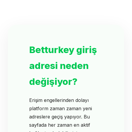
Betturkey giriş
adresi neden
değişiyor?
Erişim engellerinden dolayı
platform zaman zaman yeni
adreslere geçiş yapıyor. Bu
sayfada her zaman en aktif