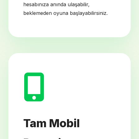
hesabınıza anında ulaşabilir,
beklemeden oyuna başlayabilirsiniz.
Tam Mobil