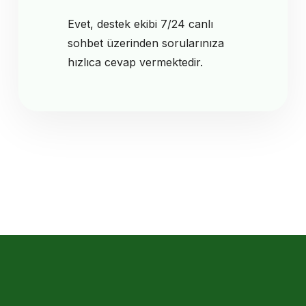
Evet, destek ekibi 7/24 canlı
sohbet üzerinden sorularınıza
hızlıca cevap vermektedir.