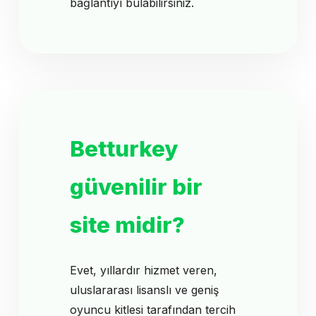
bağlantıyı bulabilirsiniz.
Betturkey
güvenilir bir
site midir?
Evet, yıllardır hizmet veren,
uluslararası lisanslı ve geniş
oyuncu kitlesi tarafından tercih