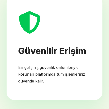
Güvenilir Erişim
En gelişmiş güvenlik önlemleriyle
korunan platformda tüm işlemleriniz
güvende kalır.