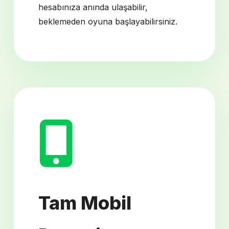
hesabınıza anında ulaşabilir,
beklemeden oyuna başlayabilirsiniz.
Tam Mobil