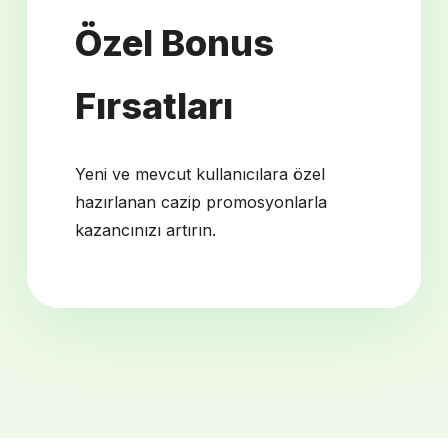
Özel Bonus
Fırsatları
Yeni ve mevcut kullanıcılara özel
hazırlanan cazip promosyonlarla
kazancınızı artırın.