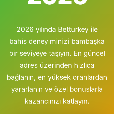
2026 yılında Betturkey ile
bahis deneyiminizi bambaşka
bir seviyeye taşıyın. En güncel
adres üzerinden hızlıca
bağlanın, en yüksek oranlardan
yararlanın ve özel bonuslarla
kazancınızı katlayın.