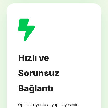
Hızlı ve
Sorunsuz
Bağlantı
Optimizasyonlu altyapı sayesinde