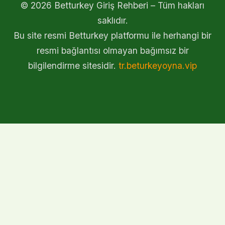
© 2026 Betturkey Giriş Rehberi – Tüm hakları
saklıdır.
Bu site resmi Betturkey platformu ile herhangi bir
resmi bağlantısı olmayan bağımsız bir
bilgilendirme sitesidir.
tr.beturkeyoyna.vip