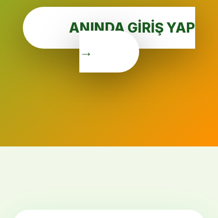
ANINDA GİRİŞ YAP
→