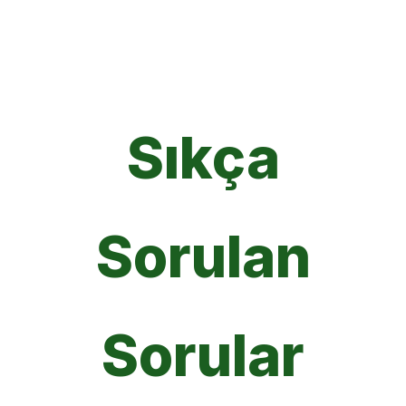
Sıkça
Sorulan
Sorular