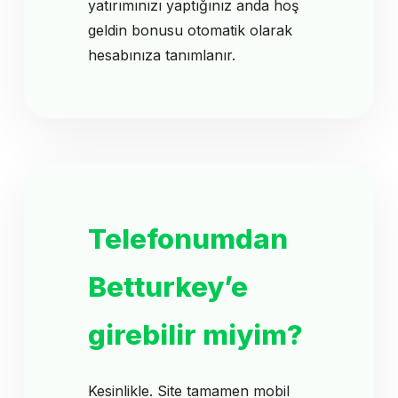
yatırımınızı yaptığınız anda hoş
geldin bonusu otomatik olarak
hesabınıza tanımlanır.
Telefonumdan
Betturkey’e
girebilir miyim?
Kesinlikle. Site tamamen mobil