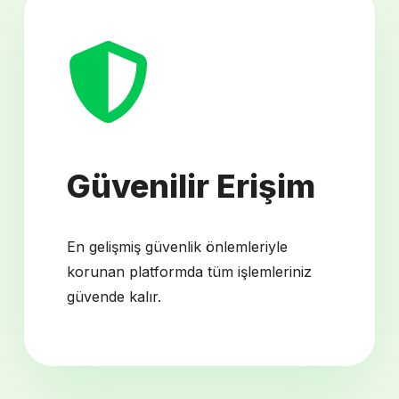
Güvenilir Erişim
En gelişmiş güvenlik önlemleriyle
korunan platformda tüm işlemleriniz
güvende kalır.