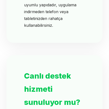
uyumlu yapıdadır, uygulama
indirmeden telefon veya
tabletinizden rahatça
kullanabilirsiniz.
Canlı destek
hizmeti
sunuluyor mu?