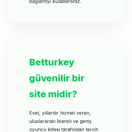
bağlantıyı bulabilirsiniz.
Betturkey
güvenilir bir
site midir?
Evet, yıllardır hizmet veren,
uluslararası lisanslı ve geniş
oyuncu kitlesi tarafından tercih