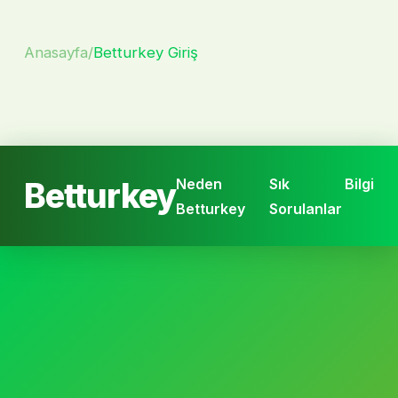
Anasayfa
/
Betturkey Giriş
Neden
Sık
Bilgi
Betturkey
Betturkey
Sorulanlar