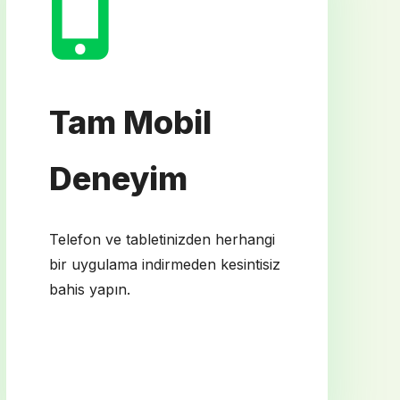
Tam Mobil
Deneyim
Telefon ve tabletinizden herhangi
bir uygulama indirmeden kesintisiz
bahis yapın.