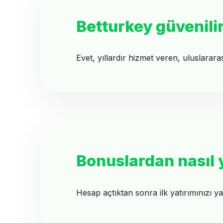
Betturkey güvenilir
Evet, yıllardır hizmet veren, uluslarara
Bonuslardan nasıl 
Hesap açtıktan sonra ilk yatırımınızı y