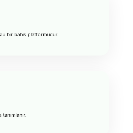
öklü bir bahis platformudur.
 tanımlanır.