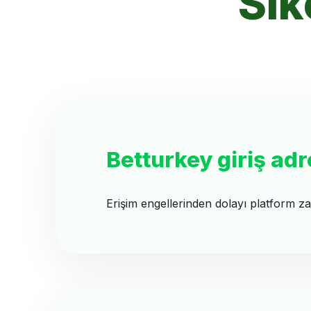
Sık
Betturkey giriş ad
Erişim engellerinden dolayı platform z