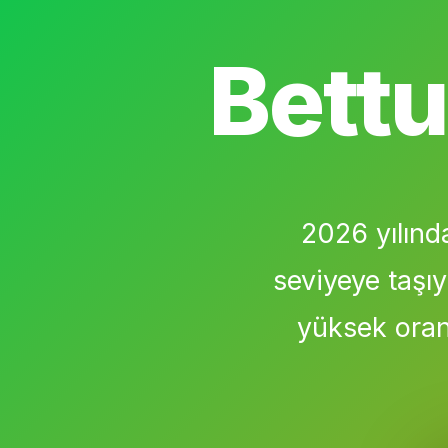
Bettu
2026 yılınd
seviyeye taşıy
yüksek oran