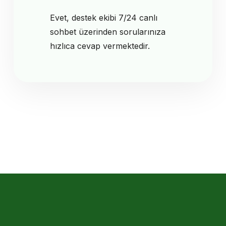
Evet, destek ekibi 7/24 canlı
sohbet üzerinden sorularınıza
hızlıca cevap vermektedir.