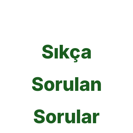
Sıkça
Sorulan
Sorular