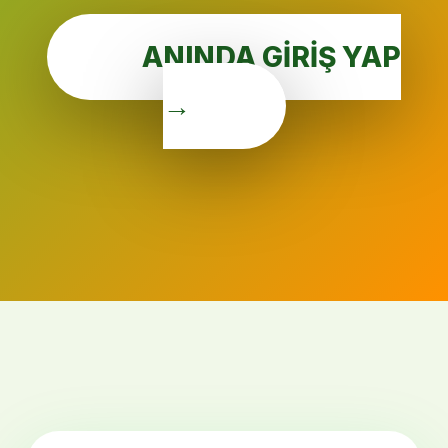
ANINDA GİRİŞ YAP
→