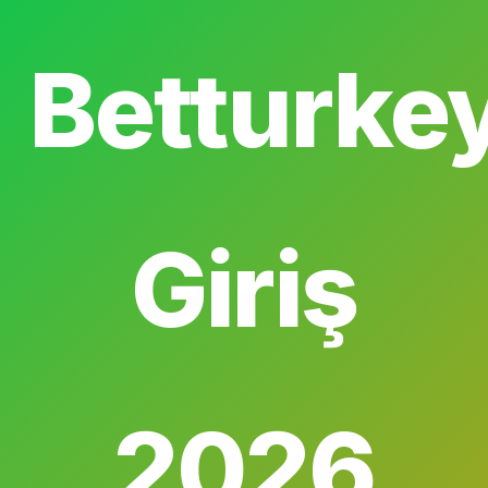
Betturke
Giriş
2026