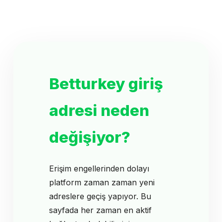
Betturkey giriş
adresi neden
değişiyor?
Erişim engellerinden dolayı
platform zaman zaman yeni
adreslere geçiş yapıyor. Bu
sayfada her zaman en aktif