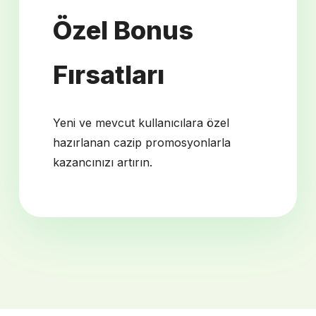
Özel Bonus
Fırsatları
Yeni ve mevcut kullanıcılara özel
hazırlanan cazip promosyonlarla
kazancınızı artırın.