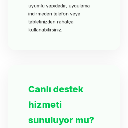
uyumlu yapıdadır, uygulama
indirmeden telefon veya
tabletinizden rahatça
kullanabilirsiniz.
Canlı destek
hizmeti
sunuluyor mu?