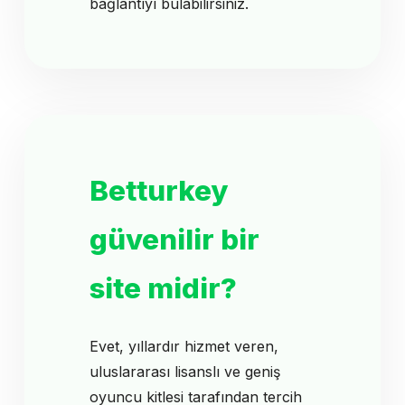
bağlantıyı bulabilirsiniz.
Betturkey
güvenilir bir
site midir?
Evet, yıllardır hizmet veren,
uluslararası lisanslı ve geniş
oyuncu kitlesi tarafından tercih