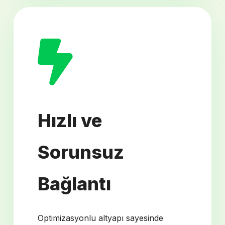
Hızlı ve
Sorunsuz
Bağlantı
Optimizasyonlu altyapı sayesinde