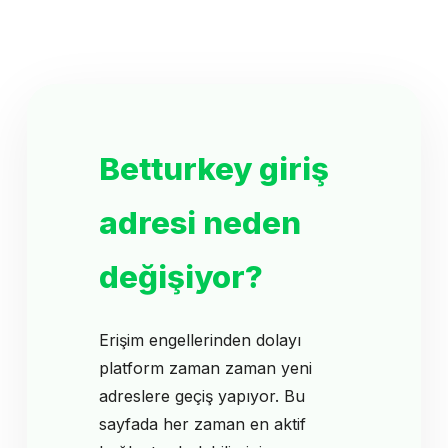
Betturkey giriş
adresi neden
değişiyor?
Erişim engellerinden dolayı
platform zaman zaman yeni
adreslere geçiş yapıyor. Bu
sayfada her zaman en aktif