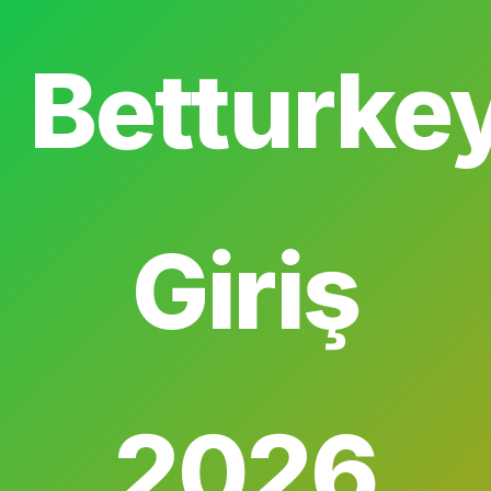
Betturke
Giriş
2026