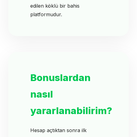
edilen köklü bir bahis
platformudur.
Bonuslardan
nasıl
yararlanabilirim?
Hesap açtıktan sonra ilk