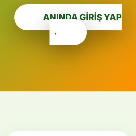
ANINDA GİRİŞ YAP
→