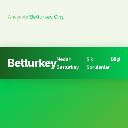
Anasayfa
/
Betturkey Giriş
Neden
Sık
Bilgi
Betturkey
Betturkey
Sorulanlar