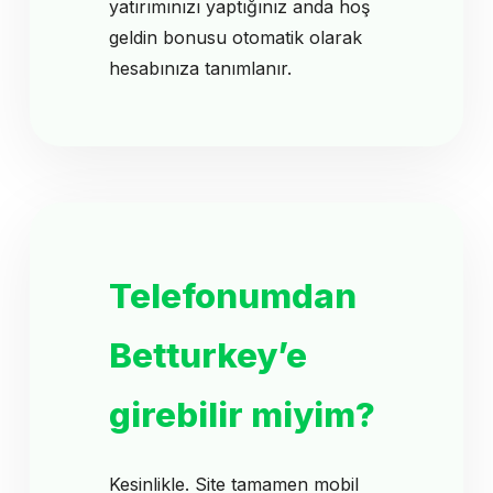
yatırımınızı yaptığınız anda hoş
geldin bonusu otomatik olarak
hesabınıza tanımlanır.
Telefonumdan
Betturkey’e
girebilir miyim?
Kesinlikle. Site tamamen mobil