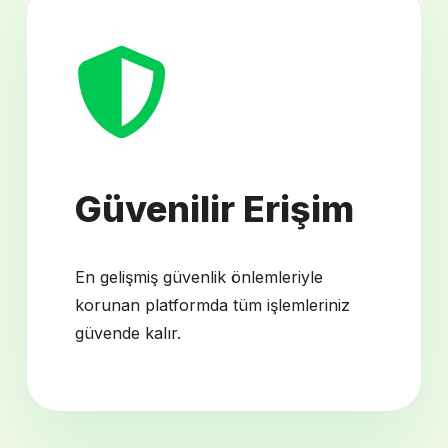
Güvenilir Erişim
En gelişmiş güvenlik önlemleriyle
korunan platformda tüm işlemleriniz
güvende kalır.