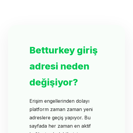
Betturkey giriş
adresi neden
değişiyor?
Erişim engellerinden dolayı
platform zaman zaman yeni
adreslere geçiş yapıyor. Bu
sayfada her zaman en aktif