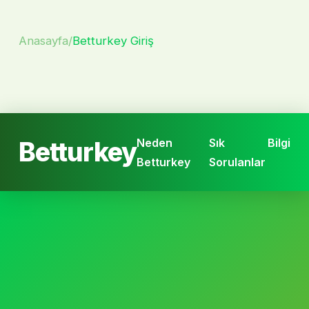
Anasayfa
/
Betturkey Giriş
Neden
Sık
Bilgi
Betturkey
Betturkey
Sorulanlar