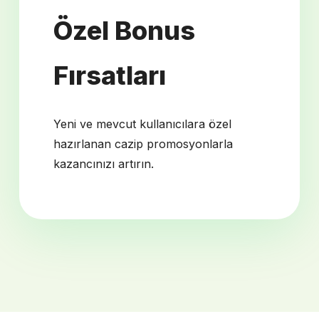
Özel Bonus
Fırsatları
Yeni ve mevcut kullanıcılara özel
hazırlanan cazip promosyonlarla
kazancınızı artırın.