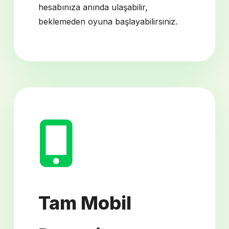
hesabınıza anında ulaşabilir,
beklemeden oyuna başlayabilirsiniz.
Tam Mobil