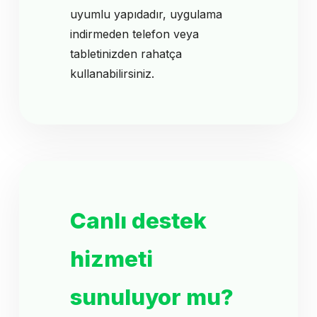
uyumlu yapıdadır, uygulama
indirmeden telefon veya
tabletinizden rahatça
kullanabilirsiniz.
Canlı destek
hizmeti
sunuluyor mu?