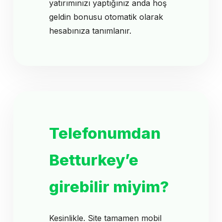
yatırımınızı yaptığınız anda hoş
geldin bonusu otomatik olarak
hesabınıza tanımlanır.
Telefonumdan
Betturkey’e
girebilir miyim?
Kesinlikle. Site tamamen mobil