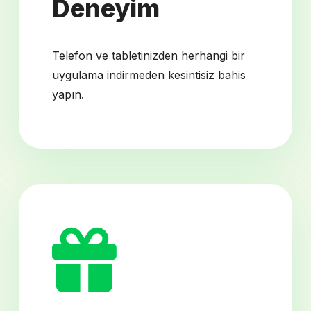
Deneyim
Telefon ve tabletinizden herhangi bir
uygulama indirmeden kesintisiz bahis
yapın.