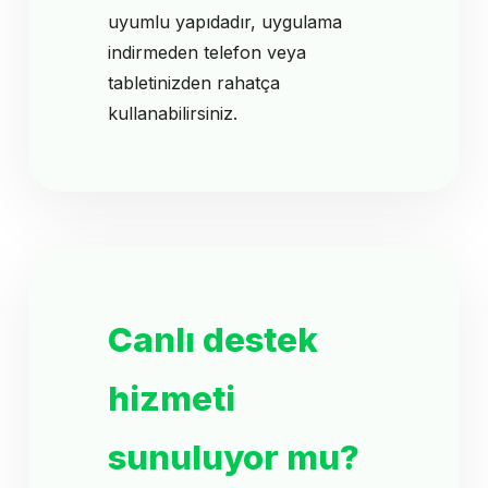
uyumlu yapıdadır, uygulama
indirmeden telefon veya
tabletinizden rahatça
kullanabilirsiniz.
Canlı destek
hizmeti
sunuluyor mu?