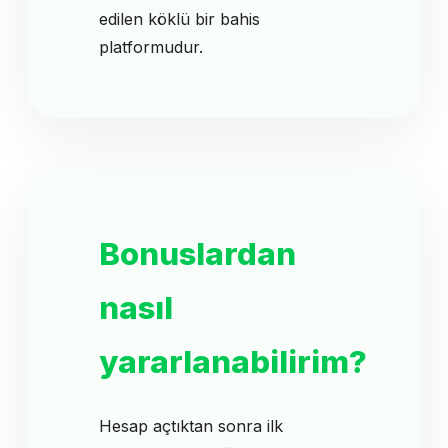
edilen köklü bir bahis
platformudur.
Bonuslardan
nasıl
yararlanabilirim?
Hesap açtıktan sonra ilk