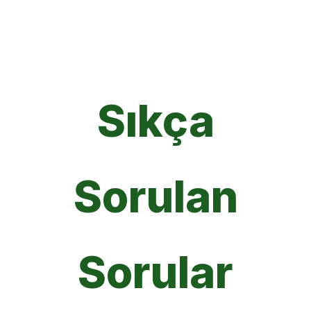
Sıkça
Sorulan
Sorular