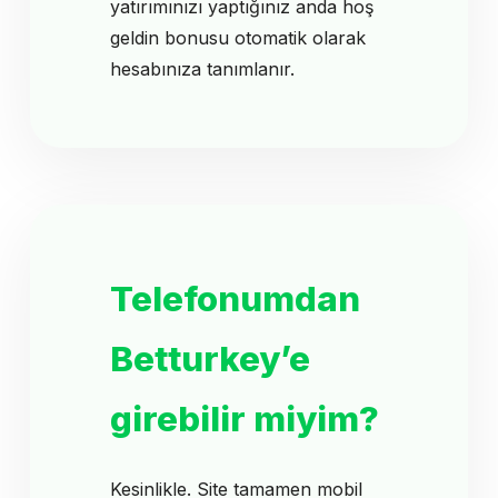
yatırımınızı yaptığınız anda hoş
geldin bonusu otomatik olarak
hesabınıza tanımlanır.
Telefonumdan
Betturkey’e
girebilir miyim?
Kesinlikle. Site tamamen mobil