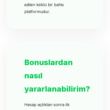
edilen köklü bir bahis
platformudur.
Bonuslardan
nasıl
yararlanabilirim?
Hesap açtıktan sonra ilk