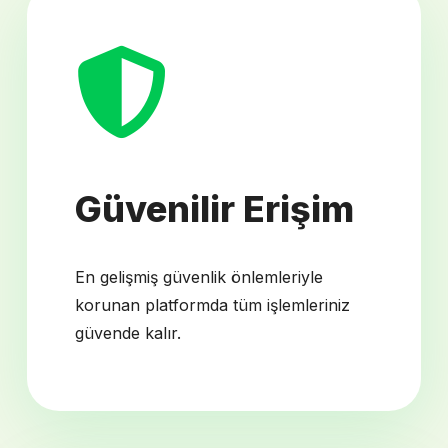
Güvenilir Erişim
En gelişmiş güvenlik önlemleriyle
korunan platformda tüm işlemleriniz
güvende kalır.