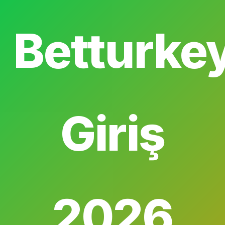
Betturke
Giriş
2026