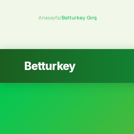
Anasayfa
/
Betturkey Giriş
Betturkey