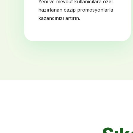
Yeni ve mevcut kullanıcılara özel
hazırlanan cazip promosyonlarla
kazancınızı artırın.