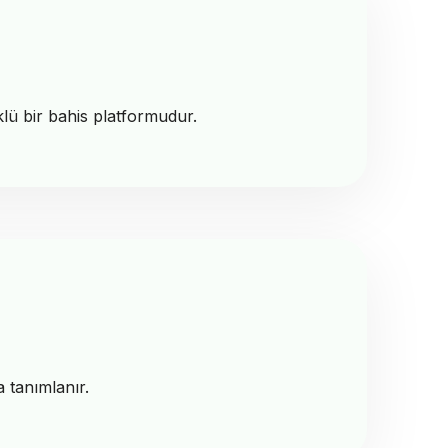
öklü bir bahis platformudur.
 tanımlanır.