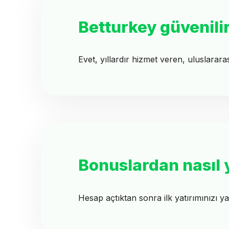
Betturkey güvenilir
Evet, yıllardır hizmet veren, uluslarara
Bonuslardan nasıl 
Hesap açtıktan sonra ilk yatırımınızı y