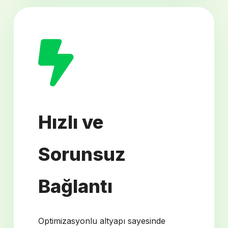
Hızlı ve
Sorunsuz
Bağlantı
Optimizasyonlu altyapı sayesinde