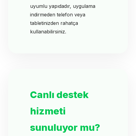
uyumlu yapıdadır, uygulama
indirmeden telefon veya
tabletinizden rahatça
kullanabilirsiniz.
Canlı destek
hizmeti
sunuluyor mu?