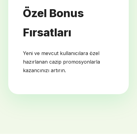
Özel Bonus
Fırsatları
Yeni ve mevcut kullanıcılara özel
hazırlanan cazip promosyonlarla
kazancınızı artırın.