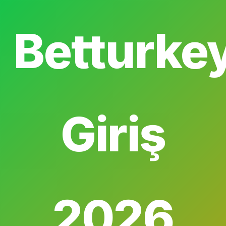
Betturke
Giriş
2026