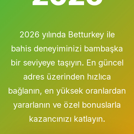
2026 yılında Betturkey ile
bahis deneyiminizi bambaşka
bir seviyeye taşıyın. En güncel
adres üzerinden hızlıca
bağlanın, en yüksek oranlardan
yararlanın ve özel bonuslarla
kazancınızı katlayın.