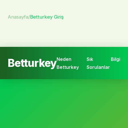
Anasayfa
/
Betturkey Giriş
Neden
Sık
Bilgi
Betturkey
Betturkey
Sorulanlar