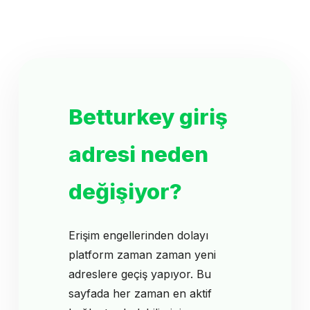
Betturkey giriş
adresi neden
değişiyor?
Erişim engellerinden dolayı
platform zaman zaman yeni
adreslere geçiş yapıyor. Bu
sayfada her zaman en aktif