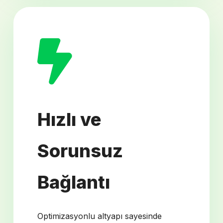
Hızlı ve
Sorunsuz
Bağlantı
Optimizasyonlu altyapı sayesinde