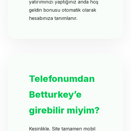
yatırımınızı yaptığınız anda hoş
geldin bonusu otomatik olarak
hesabınıza tanımlanır.
Telefonumdan
Betturkey’e
girebilir miyim?
Kesinlikle. Site tamamen mobil