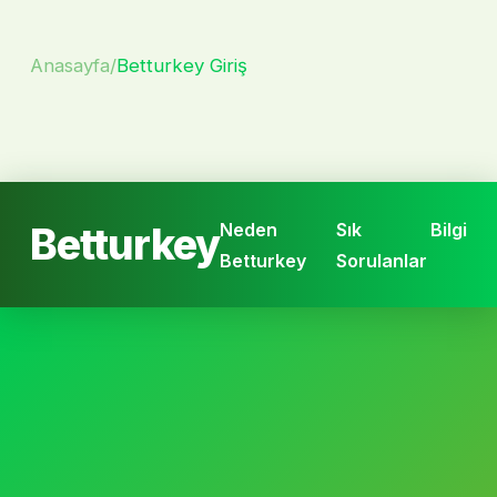
Anasayfa
/
Betturkey Giriş
Neden
Sık
Bilgi
Betturkey
Betturkey
Sorulanlar