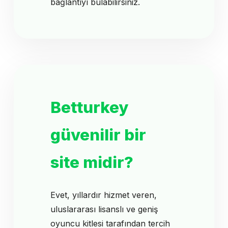
bağlantıyı bulabilirsiniz.
Betturkey
güvenilir bir
site midir?
Evet, yıllardır hizmet veren,
uluslararası lisanslı ve geniş
oyuncu kitlesi tarafından tercih