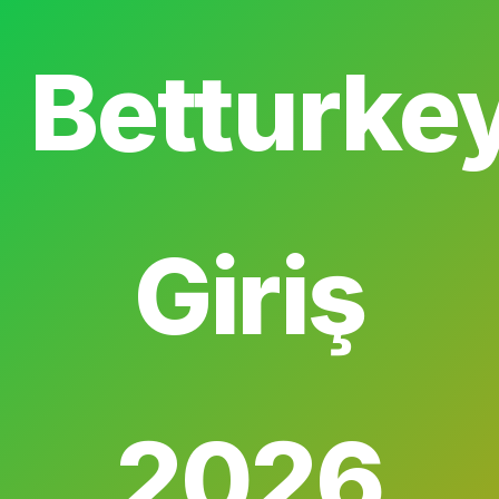
Betturke
Giriş
2026