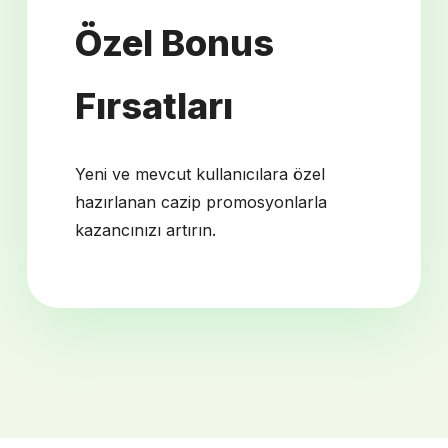
Özel Bonus
Fırsatları
Yeni ve mevcut kullanıcılara özel
hazırlanan cazip promosyonlarla
kazancınızı artırın.