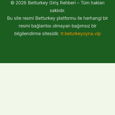
© 2026 Betturkey Giriş Rehberi – Tüm hakları
saklıdır.
Bu site resmi Betturkey platformu ile herhangi bir
resmi bağlantısı olmayan bağımsız bir
bilgilendirme sitesidir.
tr.beturkeyoyna.vip