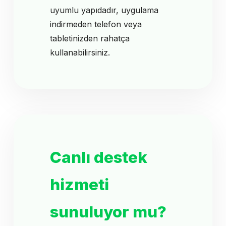
uyumlu yapıdadır, uygulama
indirmeden telefon veya
tabletinizden rahatça
kullanabilirsiniz.
Canlı destek
hizmeti
sunuluyor mu?