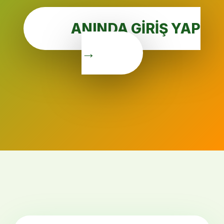
ANINDA GİRİŞ YAP
→