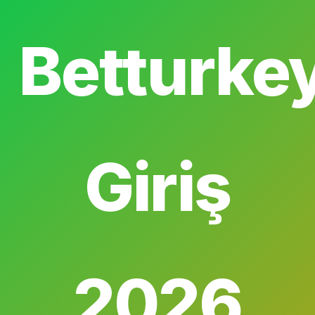
Betturke
Giriş
2026