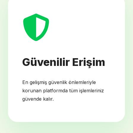
Güvenilir Erişim
En gelişmiş güvenlik önlemleriyle
korunan platformda tüm işlemleriniz
güvende kalır.