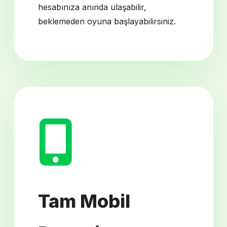
hesabınıza anında ulaşabilir,
beklemeden oyuna başlayabilirsiniz.
Tam Mobil